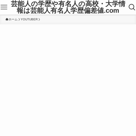
芸能人の学歴や有名人の高校・大学情
報は芸能人有名人学歴偏差値.com
ホーム
YOUTUBER