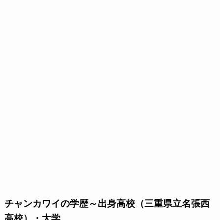
チャンカワイの学歴～出身高校（三重県立名張西
高校）・大学