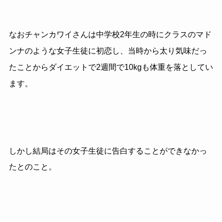
なおチャンカワイさんは中学校
2
年生の時にクラスのマド
ンナのような女子生徒に初恋し、当時から太り気味だっ
たことからダイエットで
2
週間で
10kg
も体重を落としてい
ます。
しかし結局はその女子生徒に告白することができなかっ
たとのこと。