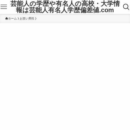
芸能人の学歴や有名人の高校・大学情
報は芸能人有名人学歴偏差値.com
ホーム
お笑い男性