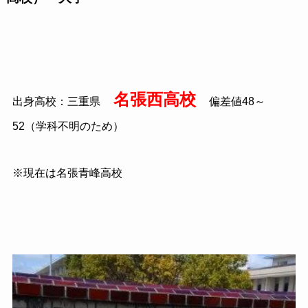
名張西高校
出身高校：三重県
偏差値
48
～
52（学科不明のため）
※現在は名張青峰高校