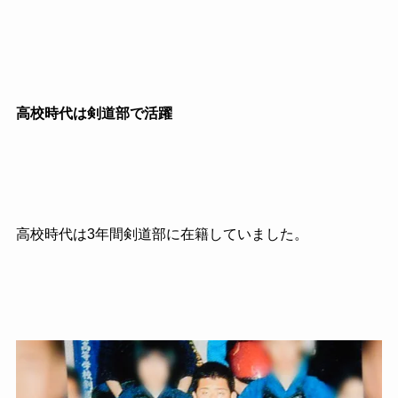
高校時代は剣道部で活躍
高校時代は
3
年間剣道部に在籍していました。