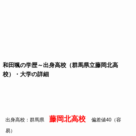
和田颯の学歴～出身高校（群馬県立藤岡北高
校）・大学の詳細
藤岡北高校
出身高校：群馬県
偏差値40（容
易）