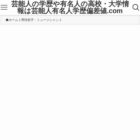
芸能人の学歴や有名人の高校・大学情
報は芸能人有名人学歴偏差値.com
ホーム
男性歌手・ミュージシャン