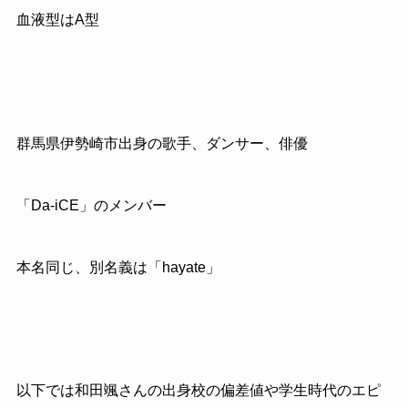
血液型はA型
群馬県伊勢崎市出身の歌手、ダンサー、俳優
「Da-iCE」のメンバー
本名同じ、別名義は「hayate」
以下では和田颯さんの出身校の偏差値や学生時代のエピ