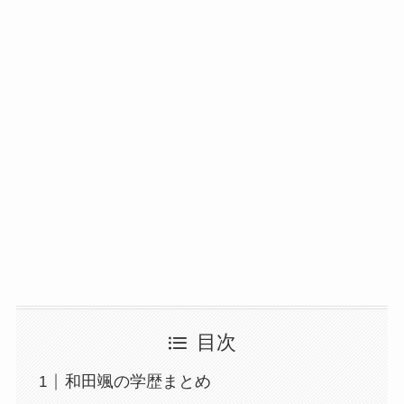
目次
和田颯の学歴まとめ