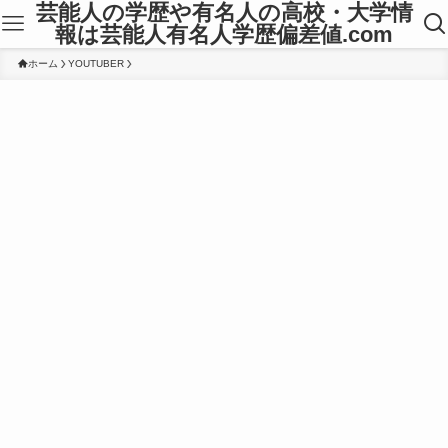
芸能人の学歴や有名人の高校・大学情
報は芸能人有名人学歴偏差値.com
ホーム
YOUTUBER