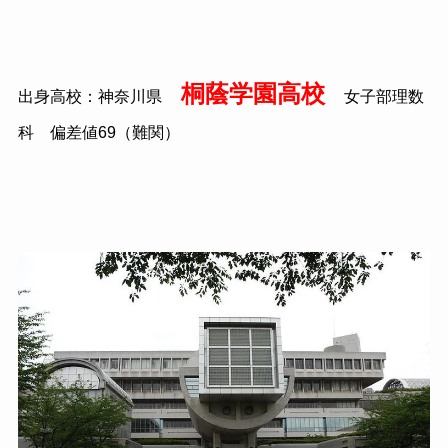
桐蔭学園高校
出身高校：神奈川県
女子部理数
科 偏差値69（難関）