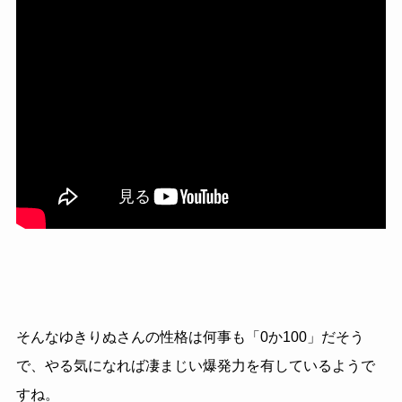
そんなゆきりぬさんの性格は何事も「0か100」だそう
で、やる気になれば凄まじい爆発力を有しているようで
すね。