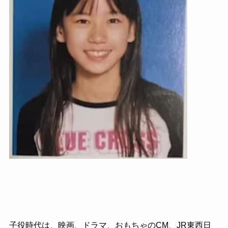
子役時代は、映画、ドラマ、おもちゃのCM、JR東西日