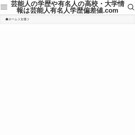
芸能人の学歴や有名人の高校・大学情
報は芸能人有名人学歴偏差値.com
ホーム
女優