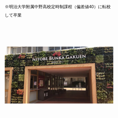
※明治大学附属中野高校定時制課程（偏差値
40
）に転校
して卒業