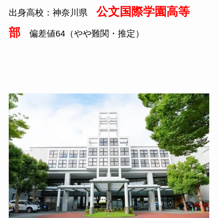
公文国際学園高等
出身高校：神奈川県
部
偏差値64（やや難関・推定）