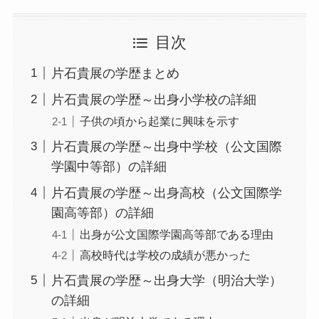
目次
片石貴展の学歴まとめ
片石貴展の学歴～出身小学校の詳細
子供の頃から起業に興味を示す
片石貴展の学歴～出身中学校（公文国際
学園中等部）の詳細
片石貴展の学歴～出身高校（公文国際学
園高等部）の詳細
出身が公文国際学園高等部である理由
高校時代は学校の成績が悪かった
片石貴展の学歴～出身大学（明治大学）
の詳細