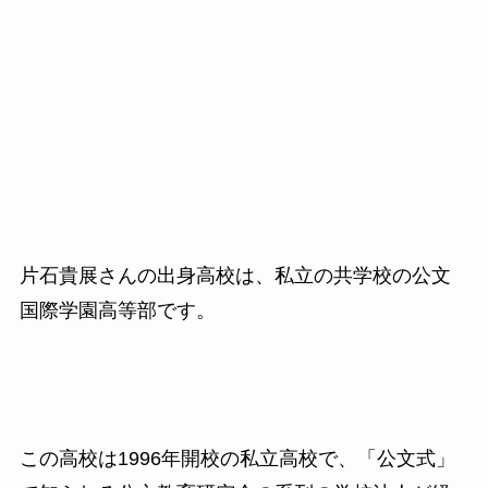
片石貴展さんの出身高校は、私立の共学校の公文
国際学園高等部です。
この高校は1996年開校の私立高校で、「公文式」