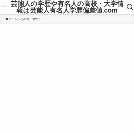
芸能人の学歴や有名人の高校・大学情
報は芸能人有名人学歴偏差値.com
ホーム
その他・男性