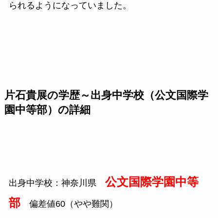
られるようになっていました。
片石貴展の学歴～出身中学校（公文国際学
園中等部）の詳細
公文国際学園中等
出身中学校：神奈川県
部
偏差値60（やや難関）