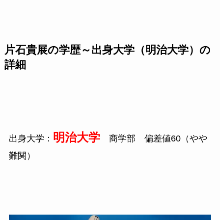
片石貴展の学歴～出身大学（明治大学）の
詳細
明治大学
出身大学：
商学部 偏差値60（やや
難関）