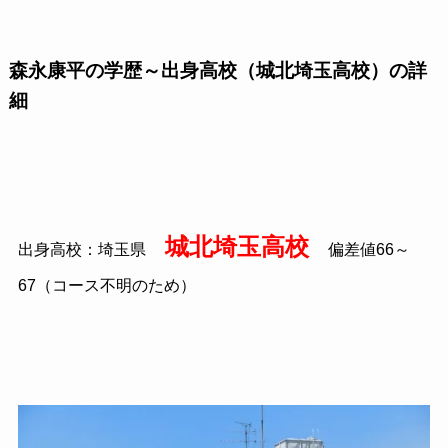
森永康平の学歴～出身高校（城北埼玉高校）の詳
細
城北埼玉高校
出身高校：埼玉県
偏差値66～
67（コース不明のため）