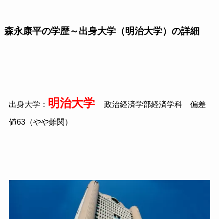
森永康平の学歴～出身大学（明治大学）の詳細
明治大学
出身大学：
政治経済学部経済学科 偏差
値63（やや難関）