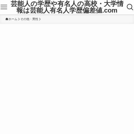
芸能人の学歴や有名人の高校・大学情
報は芸能人有名人学歴偏差値.com
ホーム
その他・男性