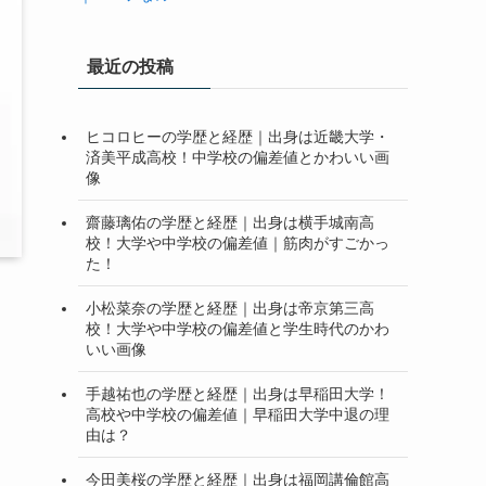
最近の投稿
ヒコロヒーの学歴と経歴｜出身は近畿大学・
済美平成高校！中学校の偏差値とかわいい画
像
齋藤璃佑の学歴と経歴｜出身は横手城南高
校！大学や中学校の偏差値｜筋肉がすごかっ
た！
小松菜奈の学歴と経歴｜出身は帝京第三高
校！大学や中学校の偏差値と学生時代のかわ
いい画像
手越祐也の学歴と経歴｜出身は早稲田大学！
高校や中学校の偏差値｜早稲田大学中退の理
由は？
今田美桜の学歴と経歴｜出身は福岡講倫館高