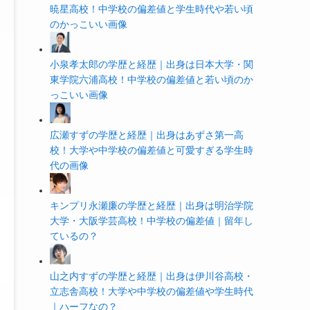
暁星高校！中学校の偏差値と学生時代や若い頃
のかっこいい画像
小泉孝太郎の学歴と経歴｜出身は日本大学・関
東学院六浦高校！中学校の偏差値と若い頃のか
っこいい画像
広瀬すずの学歴と経歴｜出身はあずさ第一高
校！大学や中学校の偏差値と可愛すぎる学生時
代の画像
キンプリ永瀬廉の学歴と経歴｜出身は明治学院
大学・大阪学芸高校！中学校の偏差値｜留年し
ているの？
山之内すずの学歴と経歴｜出身は伊川谷高校・
立志舎高校！大学や中学校の偏差値や学生時代
｜ハーフなの？