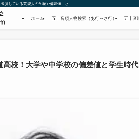
に出演している芸能人の学歴や偏差値、さらに政治家やスポーツ選手などの有名人
学
ホーム
五十音順人物検索（あ行～さ行）
五十音
m
道高校！大学や中学校の偏差値と学生時代