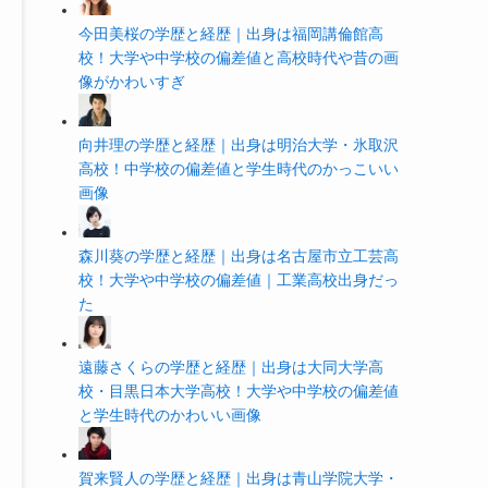
今田美桜の学歴と経歴｜出身は福岡講倫館高
校！大学や中学校の偏差値と高校時代や昔の画
像がかわいすぎ
向井理の学歴と経歴｜出身は明治大学・氷取沢
高校！中学校の偏差値と学生時代のかっこいい
画像
森川葵の学歴と経歴｜出身は名古屋市立工芸高
校！大学や中学校の偏差値｜工業高校出身だっ
た
遠藤さくらの学歴と経歴｜出身は大同大学高
校・目黒日本大学高校！大学や中学校の偏差値
と学生時代のかわいい画像
賀来賢人の学歴と経歴｜出身は青山学院大学・