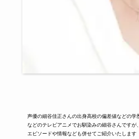
声優の細谷佳正さんの出身高校の偏差値などの学歴
などのテレビアニメでお馴染みの細谷さんですが
エピソードや情報なども併せてご紹介いたします