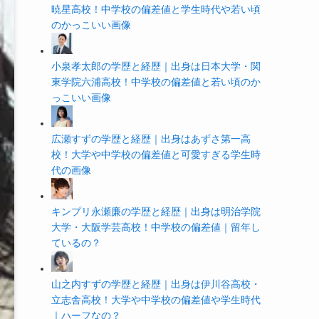
暁星高校！中学校の偏差値と学生時代や若い頃
のかっこいい画像
小泉孝太郎の学歴と経歴｜出身は日本大学・関
東学院六浦高校！中学校の偏差値と若い頃のか
っこいい画像
広瀬すずの学歴と経歴｜出身はあずさ第一高
校！大学や中学校の偏差値と可愛すぎる学生時
代の画像
キンプリ永瀬廉の学歴と経歴｜出身は明治学院
大学・大阪学芸高校！中学校の偏差値｜留年し
ているの？
山之内すずの学歴と経歴｜出身は伊川谷高校・
立志舎高校！大学や中学校の偏差値や学生時代
｜ハーフなの？