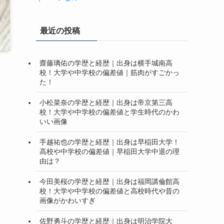
最近の投稿
齋藤璃佑の学歴と経歴｜出身は横手城南高
校！大学や中学校の偏差値｜筋肉がすごかっ
た！
小松菜奈の学歴と経歴｜出身は帝京第三高
校！大学や中学校の偏差値と学生時代のかわ
いい画像
手越祐也の学歴と経歴｜出身は早稲田大学！
高校や中学校の偏差値｜早稲田大学中退の理
由は？
今田美桜の学歴と経歴｜出身は福岡講倫館高
校！大学や中学校の偏差値と高校時代や昔の
画像がかわいすぎ
佐野勇斗の学歴と経歴｜出身は明治学院大