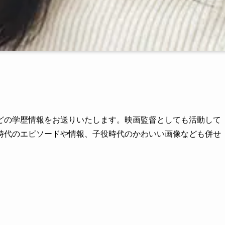
どの学歴情報をお送りいたします。映画監督としても活動して
時代のエピソードや情報、子役時代のかわいい画像なども併せ