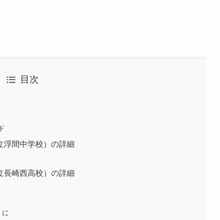
目次
ド
立浮間中学校）の詳細
立長崎西高校）の詳細
」に