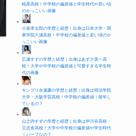
暁星高校！中学校の偏差値と学生時代や若い頃
のかっこいい画像
小泉孝太郎の学歴と経歴｜出身は日本大学・関
東学院六浦高校！中学校の偏差値と若い頃のか
っこいい画像
広瀬すずの学歴と経歴｜出身はあずさ第一高
校！大学や中学校の偏差値と可愛すぎる学生時
代の画像
キンプリ永瀬廉の学歴と経歴｜出身は明治学院
大学・大阪学芸高校！中学校の偏差値｜留年し
ているの？
山之内すずの学歴と経歴｜出身は伊川谷高校・
立志舎高校！大学や中学校の偏差値や学生時代
｜ハーフなの？