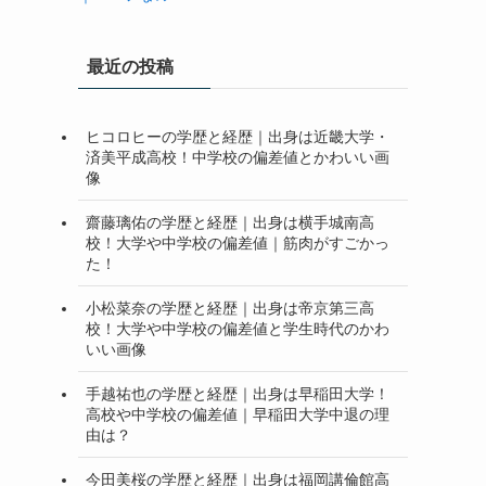
最近の投稿
ヒコロヒーの学歴と経歴｜出身は近畿大学・
済美平成高校！中学校の偏差値とかわいい画
像
齋藤璃佑の学歴と経歴｜出身は横手城南高
校！大学や中学校の偏差値｜筋肉がすごかっ
た！
小松菜奈の学歴と経歴｜出身は帝京第三高
校！大学や中学校の偏差値と学生時代のかわ
いい画像
手越祐也の学歴と経歴｜出身は早稲田大学！
高校や中学校の偏差値｜早稲田大学中退の理
由は？
今田美桜の学歴と経歴｜出身は福岡講倫館高