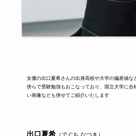
女優の出口夏希さんの出身高校や大学の偏差値な
傍らで受験勉強もおこなっており、国立大学に合
い画像なども併せてご紹介いたします
出口夏希
（でぐち なつき）