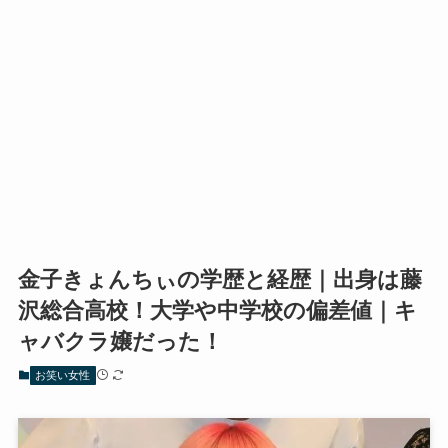
金子きょんちぃの学歴と経歴｜出身は藤
沢総合高校！大学や中学校の偏差値｜キ
ャバクラ嬢だった！
お笑い女性