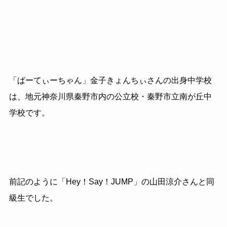
「ぱーてぃーちゃん」金子きょんちぃさんの出身中学校
は、地元神奈川県秦野市内の公立校・秦野市立南が丘中
学校です。
前記のように「Hey！Say！JUMP」の山田涼介さんと同
級生でした。