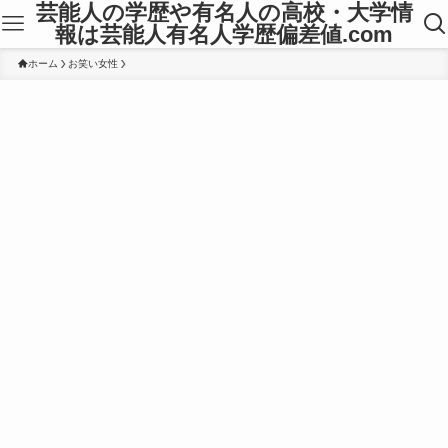
芸能人の学歴や有名人の高校・大学情
報は芸能人有名人学歴偏差値.com
ホーム
お笑い女性