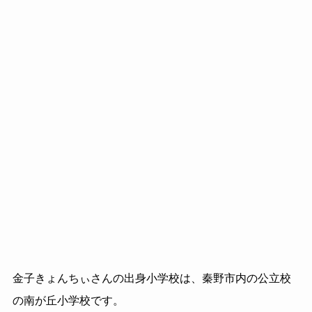
金子きょんちぃさんの出身小学校は、秦野市内の公立校
の南が丘小学校です。