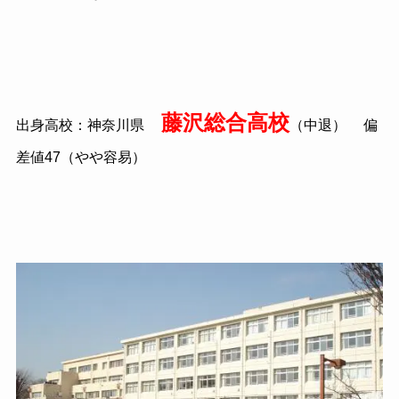
藤沢総合高校
出身高校：神奈川県
（中退）
偏
差値47（やや容易）