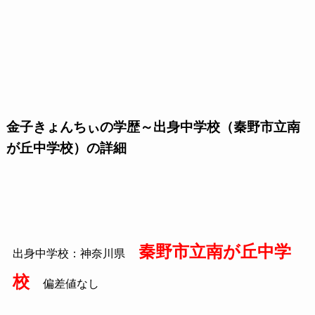
金子きょんちぃの学歴～出身中学校（秦野市立南
が丘中学校）の詳細
秦野市立南が丘中学
出身中学校：神奈川県
校
偏差値なし