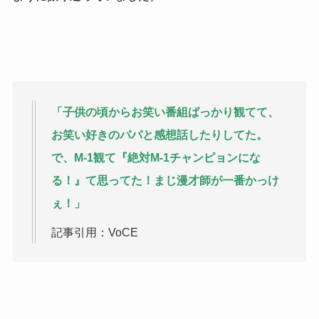
「子供の頃からお笑い番組ばっかり観てて、
お笑い好きのパパと感想話したりしてた。
で、M-1観て『絶対M-1チャンピョンにな
る！』て思ってた！まじ漫才師が一番かっけ
ぇ！」
記事引用：VoCE