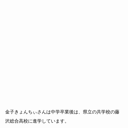
金子きょんちぃさんは中学卒業後は、県立の共学校の藤
沢総合高校に進学しています。