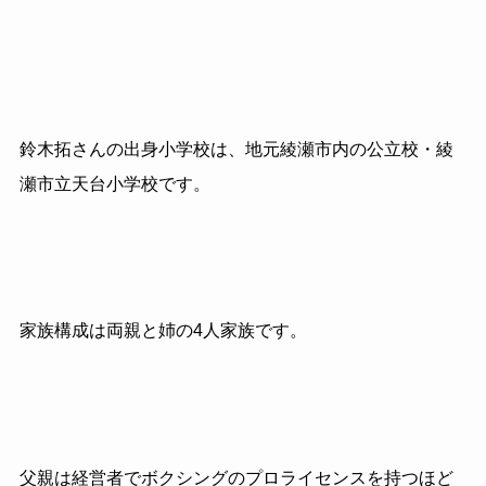
鈴木拓さんの出身小学校は、地元綾瀬市内の公立校・綾
瀬市立天台小学校です。
家族構成は両親と姉の4人家族です。
父親は経営者でボクシングのプロライセンスを持つほど