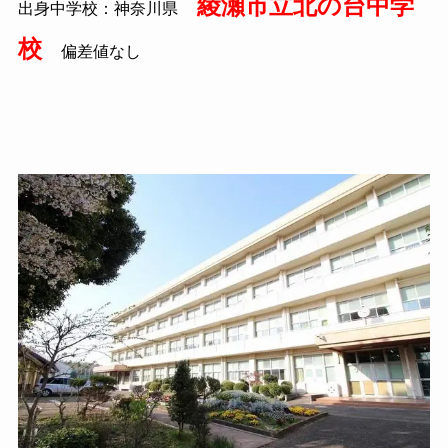
綾瀬市立北の台中学
出身中学校：神奈川県
校
偏差値なし