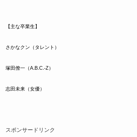
【主な卒業生】
さかなクン（タレント）
塚田僚一（A.B.C.-Z）
志田未来（女優）
スポンサードリンク