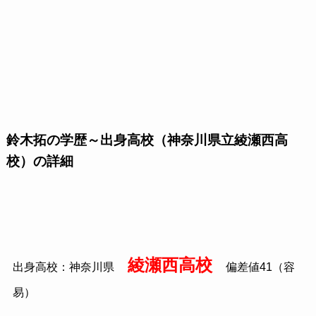
鈴木拓の学歴～出身高校（神奈川県立綾瀬西高
校）の詳細
綾瀬西高校
出身高校：神奈川県
偏差値41（容
易）