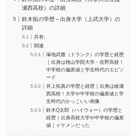
瀬西高校）の詳細
鈴木拓の学歴～出身大学（上武大学）の
詳細
共有:
関連
塚地武雅（ドランク）の学歴と経歴
｜出身は桃山学院大学・佐野高校！
中学校の偏差値と学生時代のエピソ
ード
井上拓真の学歴と経歴｜出身は綾瀬
西高校！大学や中学校の偏差値と学
生時代のかっこいい画像
鈴木Q太郎（ハイウォー）の学歴と
経歴｜出身高校大学や中学校の偏差
値｜イケメンだった