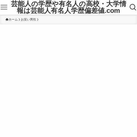
芸能人の学歴や有名人の高校・大学情
報は芸能人有名人学歴偏差値.com
ホーム
お笑い男性