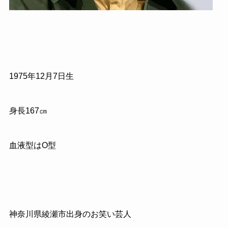
1975年12月7日生
身長167㎝
血液型はO型
神奈川県綾瀬市出身のお笑い芸人