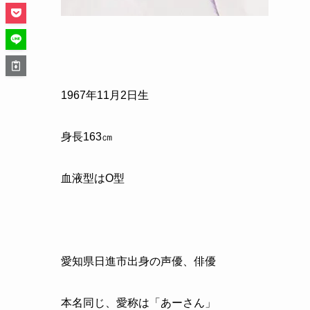
1967年11月2日生
身長163㎝
血液型はO型
愛知県日進市出身の声優、俳優
本名同じ、愛称は「あーさん」