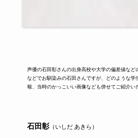
声優の石田彰さんの出身高校や大学の偏差値など
などでお馴染みの石田さんですが、どのような学
報、当時のかっこいい画像なども併せてご紹介い
石田彰
（いしだ あきら）