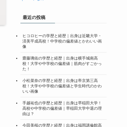
最近の投稿
ヒコロヒーの学歴と経歴｜出身は近畿大学・
済美平成高校！中学校の偏差値とかわいい画
像
齋藤璃佑の学歴と経歴｜出身は横手城南高
校！大学や中学校の偏差値｜筋肉がすごかっ
た！
小松菜奈の学歴と経歴｜出身は帝京第三高
校！大学や中学校の偏差値と学生時代のかわ
いい画像
手越祐也の学歴と経歴｜出身は早稲田大学！
高校や中学校の偏差値｜早稲田大学中退の理
由は？
今田美桜の学歴と経歴｜出身は福岡講倫館高