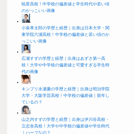
暁星高校！中学校の偏差値と学生時代や若い頃
のかっこいい画像
小泉孝太郎の学歴と経歴｜出身は日本大学・関
東学院六浦高校！中学校の偏差値と若い頃のか
っこいい画像
広瀬すずの学歴と経歴｜出身はあずさ第一高
校！大学や中学校の偏差値と可愛すぎる学生時
代の画像
キンプリ永瀬廉の学歴と経歴｜出身は明治学院
大学・大阪学芸高校！中学校の偏差値｜留年し
ているの？
山之内すずの学歴と経歴｜出身は伊川谷高校・
立志舎高校！大学や中学校の偏差値や学生時代
｜ハーフなの？