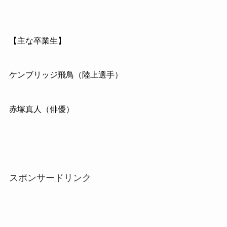
【主な卒業生】
ケンブリッジ飛鳥（陸上選手）
赤塚真人（俳優）
スポンサードリンク