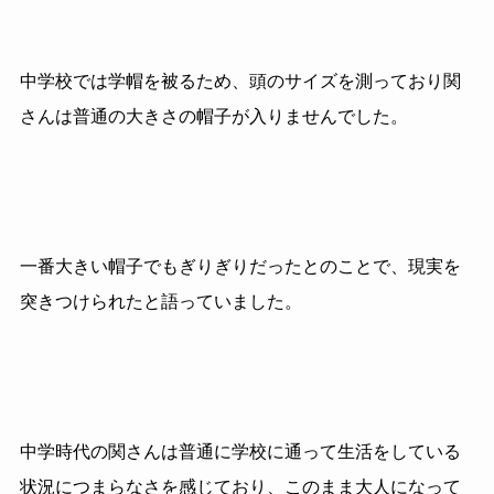
中学校では学帽を被るため、頭のサイズを測っており関
さんは普通の大きさの帽子が入りませんでした。
一番大きい帽子でもぎりぎりだったとのことで、現実を
突きつけられたと語っていました。
中学時代の関さんは普通に学校に通って生活をしている
状況につまらなさを感じており、このまま大人になって