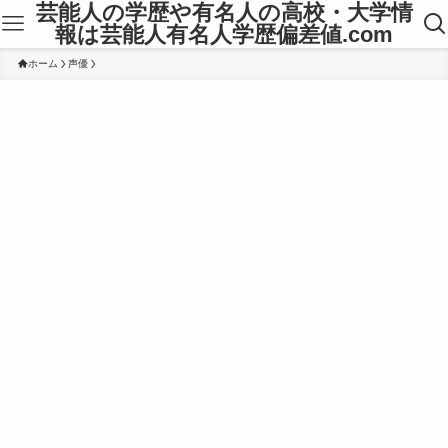
芸能人の学歴や有名人の高校・大学情
報は芸能人有名人学歴偏差値.com
ホーム
声優