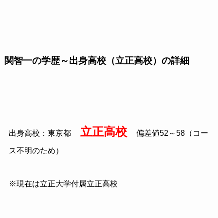
関智一の学歴～出身高校（立正高校）の詳細
立正高校
出身高校：東京都
偏差値52～58（コー
ス不明のため）
※現在は立正大学付属立正高校