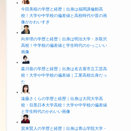
今田美桜の学歴と経歴｜出身は福岡講倫館高
校！大学や中学校の偏差値と高校時代や昔の画
像がかわいすぎ
向井理の学歴と経歴｜出身は明治大学・氷取沢
高校！中学校の偏差値と学生時代のかっこいい
画像
森川葵の学歴と経歴｜出身は名古屋市立工芸高
校！大学や中学校の偏差値｜工業高校出身だっ
た
遠藤さくらの学歴と経歴｜出身は大同大学高
校・目黒日本大学高校！大学や中学校の偏差値
と学生時代のかわいい画像
賀来賢人の学歴と経歴｜出身は青山学院大学・