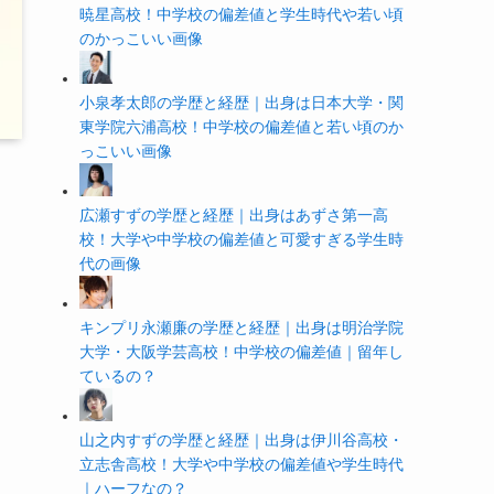
暁星高校！中学校の偏差値と学生時代や若い頃
のかっこいい画像
小泉孝太郎の学歴と経歴｜出身は日本大学・関
東学院六浦高校！中学校の偏差値と若い頃のか
っこいい画像
広瀬すずの学歴と経歴｜出身はあずさ第一高
校！大学や中学校の偏差値と可愛すぎる学生時
代の画像
キンプリ永瀬廉の学歴と経歴｜出身は明治学院
大学・大阪学芸高校！中学校の偏差値｜留年し
ているの？
山之内すずの学歴と経歴｜出身は伊川谷高校・
立志舎高校！大学や中学校の偏差値や学生時代
｜ハーフなの？