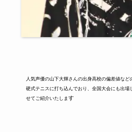
人気声優の山下大輝さんの出身高校の偏差値など
硬式テニスに打ち込んでおり、全国大会にも出場
す
せてご紹介いたしま