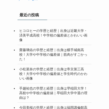
最近の投稿
ヒコロヒーの学歴と経歴｜出身は近畿大学・
済美平成高校！中学校の偏差値とかわいい画
像
齋藤璃佑の学歴と経歴｜出身は横手城南高
校！大学や中学校の偏差値｜筋肉がすごかっ
た！
小松菜奈の学歴と経歴｜出身は帝京第三高
校！大学や中学校の偏差値と学生時代のかわ
いい画像
手越祐也の学歴と経歴｜出身は早稲田大学！
高校や中学校の偏差値｜早稲田大学中退の理
由は？
今田美桜の学歴と経歴｜出身は福岡講倫館高