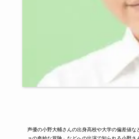
声優の小野大輔さんの出身高校や大学の偏差値な
ョの奇妙な冒険」などへの出演で知られる小野さ