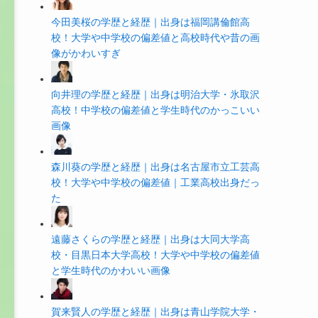
今田美桜の学歴と経歴｜出身は福岡講倫館高
校！大学や中学校の偏差値と高校時代や昔の画
像がかわいすぎ
向井理の学歴と経歴｜出身は明治大学・氷取沢
高校！中学校の偏差値と学生時代のかっこいい
画像
森川葵の学歴と経歴｜出身は名古屋市立工芸高
校！大学や中学校の偏差値｜工業高校出身だっ
た
遠藤さくらの学歴と経歴｜出身は大同大学高
校・目黒日本大学高校！大学や中学校の偏差値
と学生時代のかわいい画像
賀来賢人の学歴と経歴｜出身は青山学院大学・