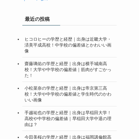
最近の投稿
ヒコロヒーの学歴と経歴｜出身は近畿大学・
済美平成高校！中学校の偏差値とかわいい画
像
齋藤璃佑の学歴と経歴｜出身は横手城南高
校！大学や中学校の偏差値｜筋肉がすごかっ
た！
小松菜奈の学歴と経歴｜出身は帝京第三高
校！大学や中学校の偏差値と学生時代のかわ
いい画像
手越祐也の学歴と経歴｜出身は早稲田大学！
高校や中学校の偏差値｜早稲田大学中退の理
由は？
今田美桜の学歴と経歴｜出身は福岡講倫館高