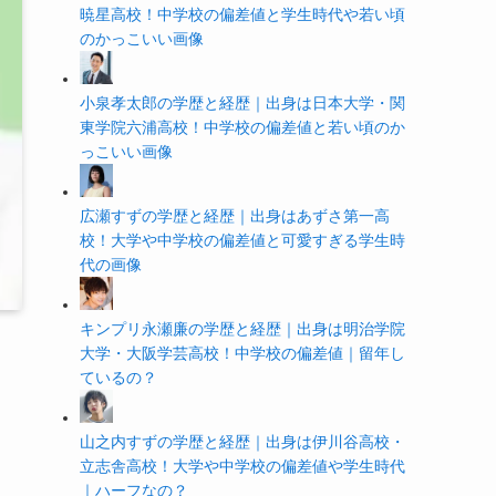
暁星高校！中学校の偏差値と学生時代や若い頃
のかっこいい画像
小泉孝太郎の学歴と経歴｜出身は日本大学・関
東学院六浦高校！中学校の偏差値と若い頃のか
っこいい画像
広瀬すずの学歴と経歴｜出身はあずさ第一高
校！大学や中学校の偏差値と可愛すぎる学生時
代の画像
キンプリ永瀬廉の学歴と経歴｜出身は明治学院
大学・大阪学芸高校！中学校の偏差値｜留年し
ているの？
山之内すずの学歴と経歴｜出身は伊川谷高校・
立志舎高校！大学や中学校の偏差値や学生時代
｜ハーフなの？