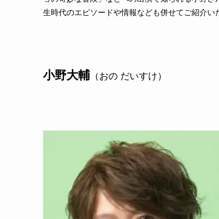
生時代のエピソードや情報なども併せてご紹介い
小野大輔
（おの だいすけ）