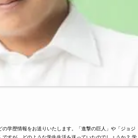
どの学歴情報をお送りいたします。「進撃の巨人」や「ジョジ
んですが、どのような学生生活を送っていたのでしょうか？ 学