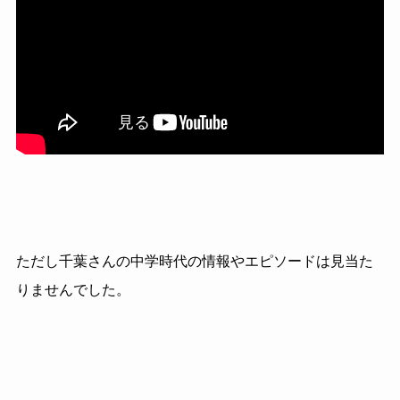
ただし千葉さんの中学時代の情報やエピソードは見当た
りませんでした。