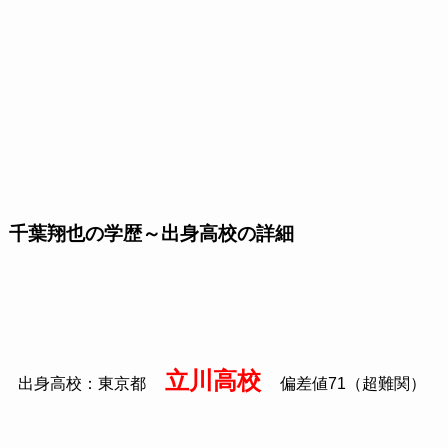
千葉翔也の学歴～出身高校の詳細
立川高校
出身高校：東京都
偏差値71（超難関）