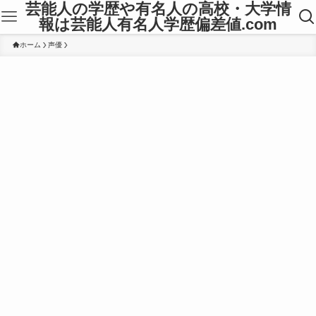
芸能人の学歴や有名人の高校・大学情
報は芸能人有名人学歴偏差値.com
ホーム
声優