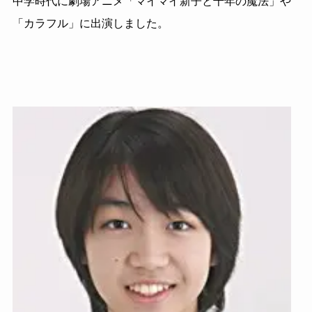
中学時代に劇場アニメ「マイマイ新子と千年の魔法」や
「カラフル」に出演しました。