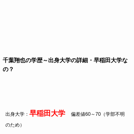
千葉翔也の学歴～出身大学の詳細・早稲田大学な
の？
早稲田大学
出身大学：
偏差値60～70（学部不明
のため）