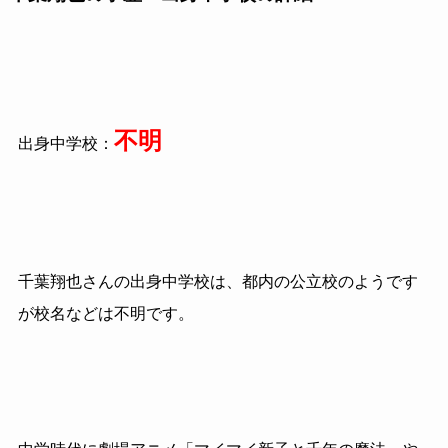
不明
出身中学校：
千葉翔也さんの出身中学校は、都内の公立校のようです
が校名などは不明です。