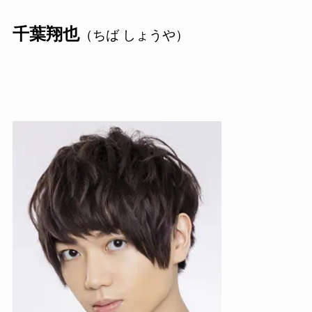
千葉翔也
（ちば しょうや）