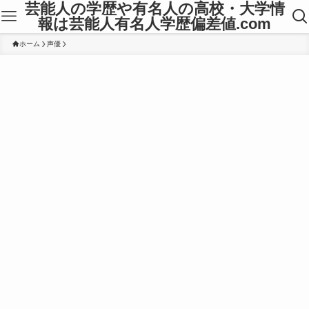
芸能人の学歴や有名人の高校・大学情
報は芸能人有名人学歴偏差値.com
ホーム
声優