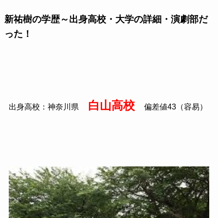
新祐樹の学歴～出身高校・大学の詳細・演劇部だ
った！
白山高校
出身高校：神奈川県
偏差値43（容易）