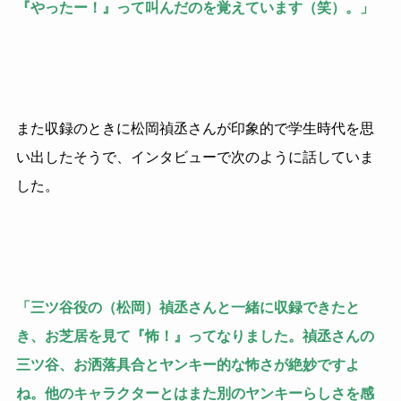
『やったー！』って叫んだのを覚えています（笑）。」
また収録のときに松岡禎丞さんが印象的で学生時代を思
い出したそうで、インタビューで次のように話していま
した。
「三ツ谷役の（松岡）禎丞さんと一緒に収録できたと
き、お芝居を見て『怖！』ってなりました。禎丞さんの
三ツ谷、お洒落具合とヤンキー的な怖さが絶妙ですよ
ね。他のキャラクターとはまた別のヤンキーらしさを感