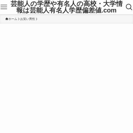
芸能人の学歴や有名人の高校・大学情
報は芸能人有名人学歴偏差値.com
ホーム
お笑い男性