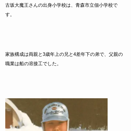
古坂大魔王さんの出身小学校は、青森市立佃小学校で
す。
家族構成は両親と3歳年上の兄と4差年下の弟で、父親の
職業は船の溶接工でした。