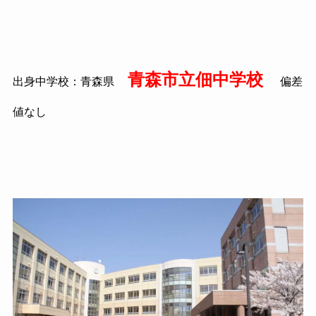
青森市立佃中学校
出身中学校：青森県
偏差
値なし