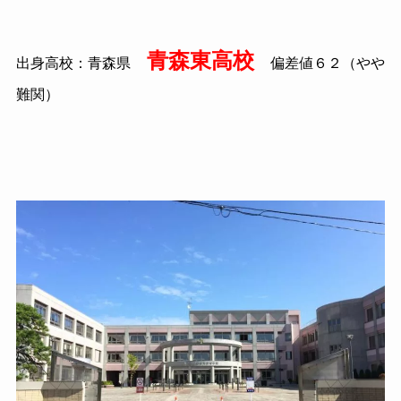
青森東高校
出身高校：青森県
偏差値６２（やや
難関）