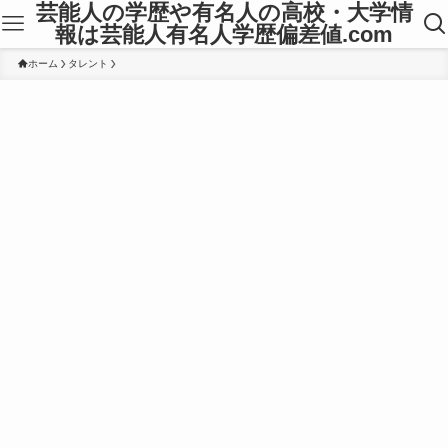
芸能人の学歴や有名人の高校・大学情
報は芸能人有名人学歴偏差値.com
ホーム
タレント