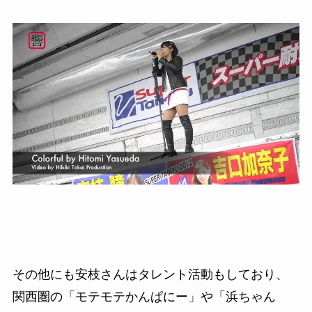
その他にも安枝さんはタレント活動もしており、
関西圏の「モテモテかんぱにー」や
「浜ちゃん