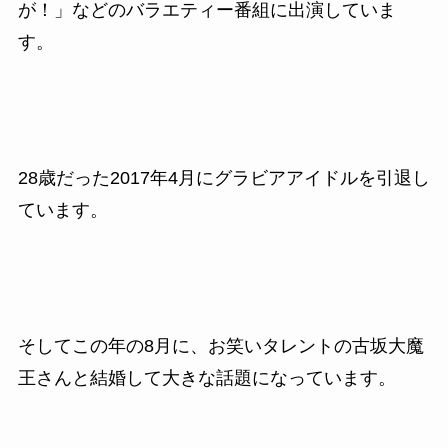
が！」などのバラエティー番組に出演していま
す。
28歳だった2017
年
4
月にグラビアアイドルを引退し
ています。
そしてこの年の
8
月に、お笑いタレントの古坂大魔
王さんと結婚して大きな話題になっています。