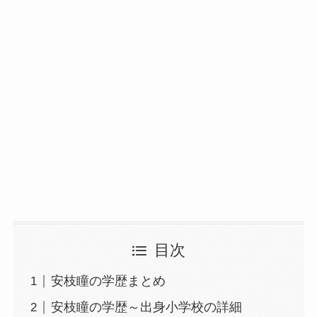
目次
安枝瞳の学歴まとめ
安枝瞳の学歴～出身小学校の詳細