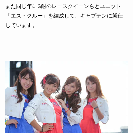
また同じ年に
S
耐のレースクイーンらとユニット
「エス・クルー」を結成して、
キャプテンに就任
しています。