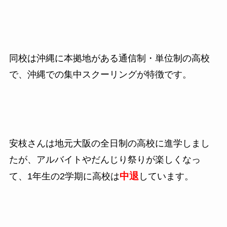
同校は沖縄に本拠地がある通信制・単位制の高校
で、
沖縄での集中スクーリングが特徴です。
安枝さんは地元大阪の全日制の高校に進学しまし
たが、アルバイトや
だんじり祭りが楽しくなっ
中退
て、
1
年生の
2
学期に高校は
しています。