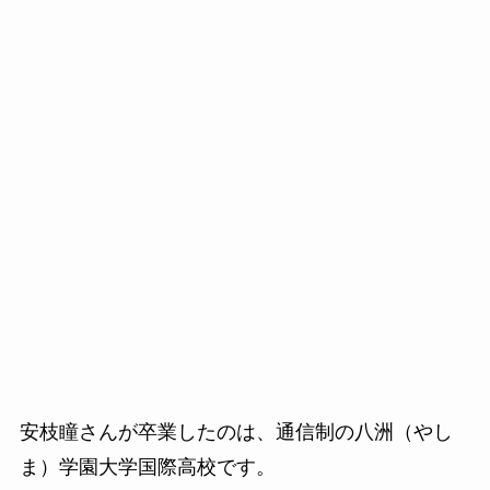
安枝瞳さんが卒業したのは、通信制の八洲（やし
ま）学園
大学国際高校です。