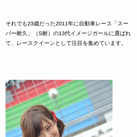
それでも23歳だった2011
年に自動車レース「スー
パー耐久」（
S
耐）の
13
代イメージガールに選ばれ
て、レースクイーンとして注目を集めています。