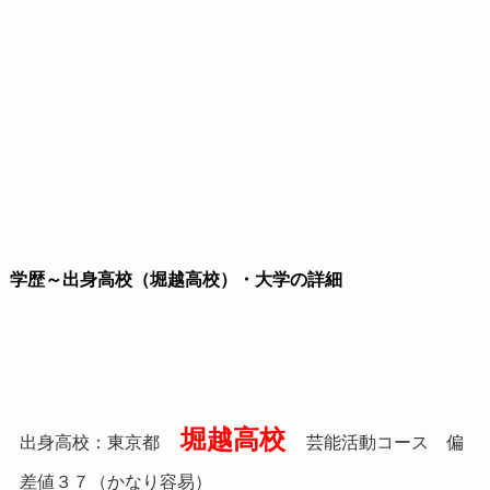
学歴～出身高校（堀越高校）・大学の詳細
堀越高校
出身高校：東京都
芸能活動コース 偏
差値３７（かなり容易）