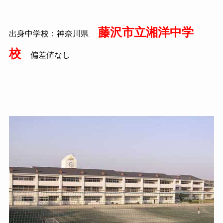
藤沢市立湘洋中学
出身中学校：神奈川県
校
偏差値なし