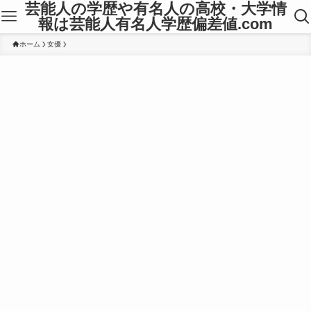
芸能人の学歴や有名人の高校・大学情
報は芸能人有名人学歴偏差値.com
ホーム
女優