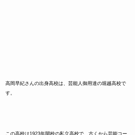
高岡早紀さんの出身高校は、芸能人御用達の堀越高校で
す。
この高校は1923年開校の私立高校で、古くから芸能コー