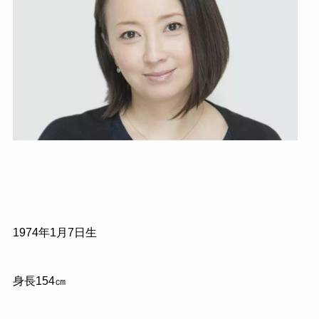
1974
年
1
月
7
日生
身長
154
㎝