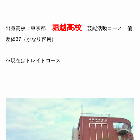
堀越高校
出身高校：東京都
芸能活動コース 偏
差値
37
（かなり容易）
※現在はトレイトコース