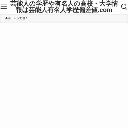
芸能人の学歴や有名人の高校・大学情
報は芸能人有名人学歴偏差値.com
ホーム
女優