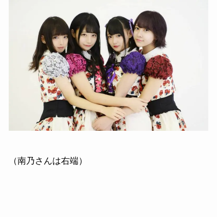
（南乃さんは右端）