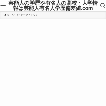
芸能人の学歴や有名人の高校・大学情
報は芸能人有名人学歴偏差値.com
ホーム
グラビアアイドル