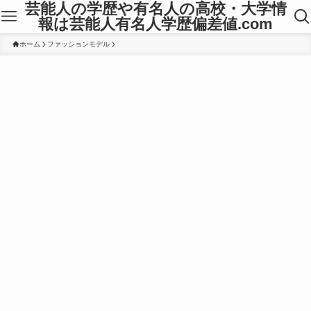
芸能人の学歴や有名人の高校・大学情
報は芸能人有名人学歴偏差値.com
ホーム
ファッションモデル