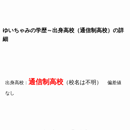
ゆいちゃみの学歴～出身高校（通信制高校）の詳
細
通信制高校
（校名は不明）
出身高校：
偏差値
なし