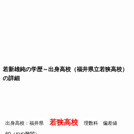
若新雄純の学歴～出身高校（福井県立若狭高校）
の詳細
若狭高校
出身高校：福井県
理数科 偏差値
60（やや難関）