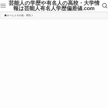
芸能人の学歴や有名人の高校・大学情
報は芸能人有名人学歴偏差値.com
ホーム
その他・男性