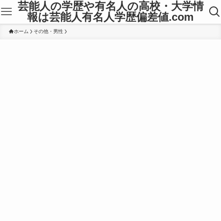
芸能人の学歴や有名人の高校・大学情
報は芸能人有名人学歴偏差値.com
ホーム
その他・男性