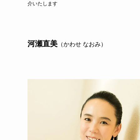
介いたします
河瀬直美
（かわせ なおみ）