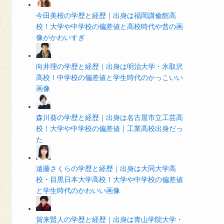
今田美桜の学歴と経歴｜出身は福岡講倫館高
校！大学や中学校の偏差値と高校時代や昔の画
像がかわいすぎ
向井理の学歴と経歴｜出身は明治大学・氷取沢
高校！中学校の偏差値と学生時代のかっこいい
画像
森川葵の学歴と経歴｜出身は名古屋市立工芸高
校！大学や中学校の偏差値｜工業高校出身だっ
た
遠藤さくらの学歴と経歴｜出身は大同大学高
校・目黒日本大学高校！大学や中学校の偏差値
と学生時代のかわいい画像
賀来賢人の学歴と経歴｜出身は青山学院大学・