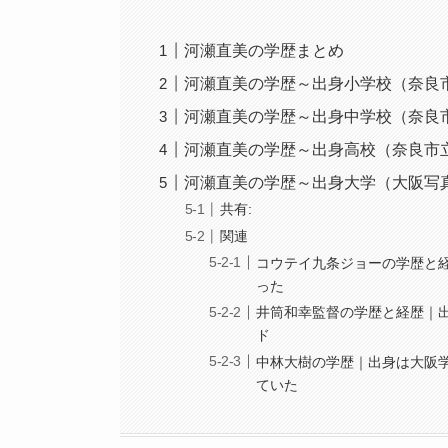
河瀬直美の学歴まとめ
河瀬直美の学歴～出身小学校（奈良
河瀬直美の学歴～出身中学校（奈良
河瀬直美の学歴～出身高校（奈良市
河瀬直美の学歴～出身大学（大阪写
共有:
関連
コウテイ九条ジョーの学歴と
った
井筒和幸監督の学歴と経歴｜
ド
中林大樹の学歴｜出身は大阪
ていた