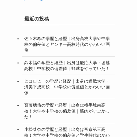
最近の投稿
佐々木希の学歴と経歴｜出身高校大学や中学
校の偏差値とヤンキー高校時代のかわいい画
像
鈴木福の学歴と経歴｜出身は慶応大学・堀越
高校！中学校の偏差値｜野球をやっていた！
ヒコロヒーの学歴と経歴｜出身は近畿大学・
済美平成高校！中学校の偏差値とかわいい画
像
齋藤璃佑の学歴と経歴｜出身は横手城南高
校！大学や中学校の偏差値｜筋肉がすごかっ
た！
小松菜奈の学歴と経歴｜出身は帝京第三高
校！大学や中学校の偏差値と学生時代のかわ