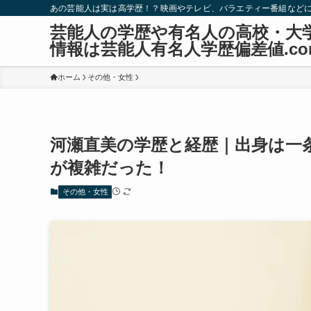
あの芸能人は実は高学歴！？映画やテレビ、バラエティー番組など
芸能人の学歴や有名人の高校・大
情報は芸能人有名人学歴偏差値.co
ホーム
その他・女性
河瀬直美の学歴と経歴｜出身は一
が複雑だった！
その他・女性