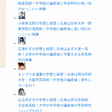
暁星高校！中学校の偏差値と学生時代や若い頃
のかっこいい画像
小泉孝太郎の学歴と経歴｜出身は日本大学・関
東学院六浦高校！中学校の偏差値と若い頃のか
っこいい画像
広瀬すずの学歴と経歴｜出身はあずさ第一高
校！大学や中学校の偏差値と可愛すぎる学生時
代の画像
キンプリ永瀬廉の学歴と経歴｜出身は明治学院
大学・大阪学芸高校！中学校の偏差値｜留年し
ているの？
山之内すずの学歴と経歴｜出身は伊川谷高校・
立志舎高校！大学や中学校の偏差値や学生時代
｜ハーフなの？