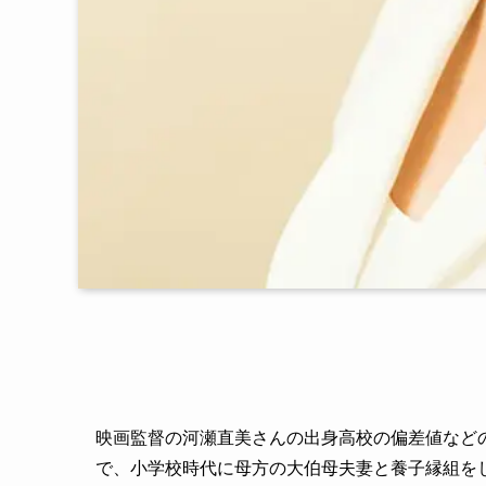
映画監督の河瀬直美さんの出身高校の偏差値など
で、小学校時代に母方の大伯母夫妻と養子縁組を