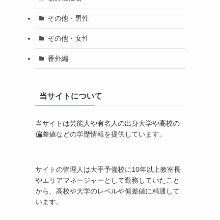
その他・男性
その他・女性
番外編
当サイトについて
当サイトは芸能人や有名人の出身大学や高校の
偏差値などの学歴情報を提供しています。
サイトの管理人は大手予備校に10年以上教室長
やエリアマネージャーとして勤務していたこと
から、高校や大学のレベルや偏差値に精通して
います。