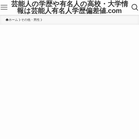
芸能人の学歴や有名人の高校・大学情
報は芸能人有名人学歴偏差値.com
ホーム
その他・男性