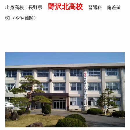
野沢北高校
出身高校：長野県
普通科 偏差値
61（やや難関）