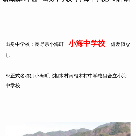
小海中学校
出身中学校：長野県小海町
偏差値な
し
※正式名称は小海町北相木村南相木村中学校組合立小海
中学校