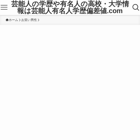
芸能人の学歴や有名人の高校・大学情
報は芸能人有名人学歴偏差値.com
ホーム
お笑い男性