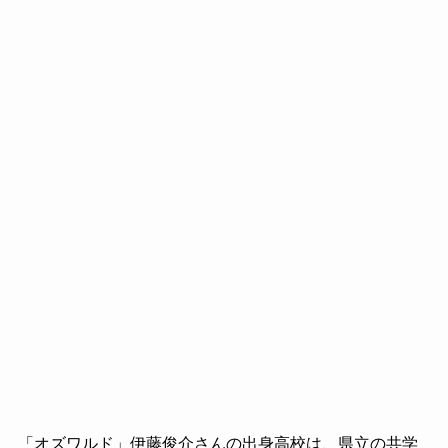
「オズワルド」伊藤俊介さんの出身高校は、県立の共学