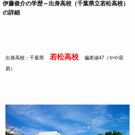
伊藤俊介の学歴～出身高校（千葉県立若松高校）
の詳細
若松高校
出身高校：千葉県
偏差値47（やや容
易）