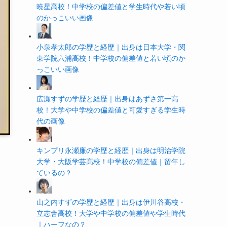
暁星高校！中学校の偏差値と学生時代や若い頃
のかっこいい画像
小泉孝太郎の学歴と経歴｜出身は日本大学・関
東学院六浦高校！中学校の偏差値と若い頃のか
っこいい画像
広瀬すずの学歴と経歴｜出身はあずさ第一高
校！大学や中学校の偏差値と可愛すぎる学生時
代の画像
キンプリ永瀬廉の学歴と経歴｜出身は明治学院
大学・大阪学芸高校！中学校の偏差値｜留年し
ているの？
山之内すずの学歴と経歴｜出身は伊川谷高校・
立志舎高校！大学や中学校の偏差値や学生時代
｜ハーフなの？