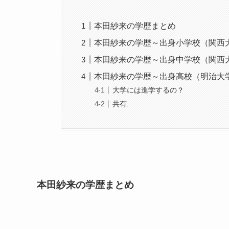
本田紗来の学歴まとめ
本田紗来の学歴～出身小学校（関西
本田紗来の学歴～出身中学校（関西
本田紗来の学歴～出身高校（明治大
大学には進学するの？
共有:
本田紗来の学歴まとめ