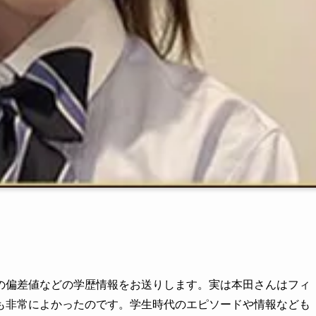
の偏差値などの学歴情報をお送りします。実は本田さんはフィ
も非常によかったのです。学生時代のエピソードや情報なども