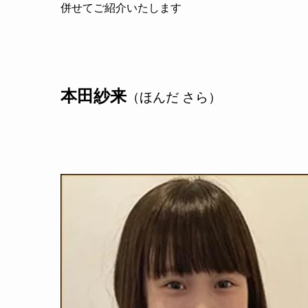
併せてご紹介いたします
本田紗来
（ほんだ さら）