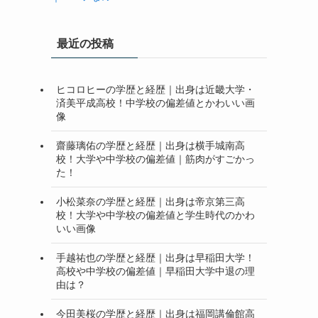
最近の投稿
ヒコロヒーの学歴と経歴｜出身は近畿大学・
済美平成高校！中学校の偏差値とかわいい画
像
齋藤璃佑の学歴と経歴｜出身は横手城南高
校！大学や中学校の偏差値｜筋肉がすごかっ
た！
小松菜奈の学歴と経歴｜出身は帝京第三高
校！大学や中学校の偏差値と学生時代のかわ
いい画像
手越祐也の学歴と経歴｜出身は早稲田大学！
高校や中学校の偏差値｜早稲田大学中退の理
由は？
今田美桜の学歴と経歴｜出身は福岡講倫館高