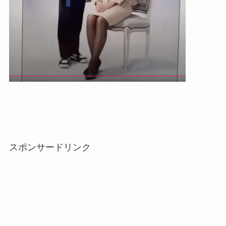
スポンサードリンク