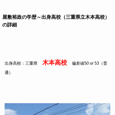
屋敷裕政の学歴～出身高校（三重県立木本高校）
の詳細
木本高校
出身高校：三重県
偏差値
50 or 53
（普
通）