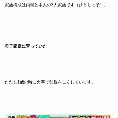
家族構成は両親と本人の
3
人家族です（ひとりっ子）。
母子家庭に育っていた
ただし1歳の時に火事で父親を亡くしています。