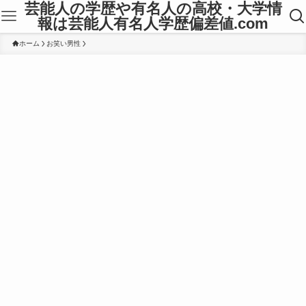
芸能人の学歴や有名人の高校・大学情
報は芸能人有名人学歴偏差値.com
ホーム
お笑い男性