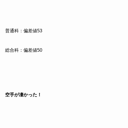
普通科：偏差値
53
総合科：偏差値
50
空手が凄かった！