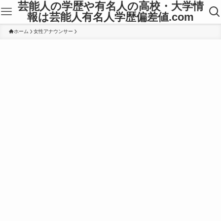
芸能人の学歴や有名人の高校・大学情
報は芸能人有名人学歴偏差値.com
ホーム
女性アナウンサー