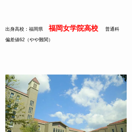
福岡女学院高校
出身高校：福岡県
普通科
偏差値
62
（やや難関）