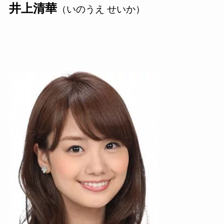
井上清華
（いのうえ せいか）