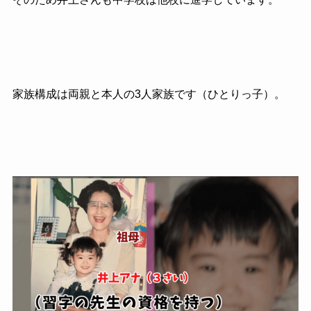
家族構成は両親と本人の3人家族です（ひとりっ子）。