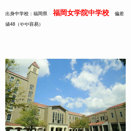
福岡女学院中学校
出身中学校：福岡県
偏差
値
48
（やや容易）