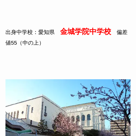
金城学院中学校
出身中学校：愛知県
偏差
値55（中の上）