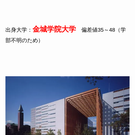
金城学院大学
出身大学：
偏差値35～48（学
部不明のため）