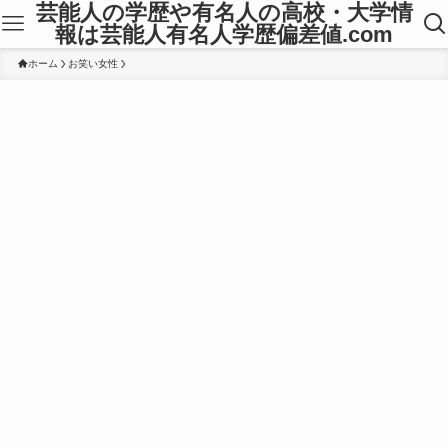
芸能人の学歴や有名人の高校・大学情
報は芸能人有名人学歴偏差値.com
ホーム
お笑い女性