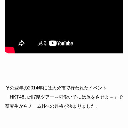
その翌年の2014年には大分市で行われたイベント
「HKT48九州7県ツアー～可愛い子には旅をさせよ～」で
研究生からチームHへの昇格が決まりました。