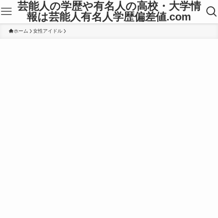
芸能人の学歴や有名人の高校・大学情
報は芸能人有名人学歴偏差値.com
ホーム
女性アイドル