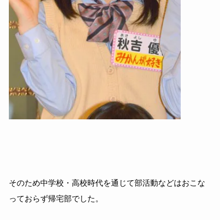
そのため中学校・高校時代を通じて部活動などはおこな
っておらず帰宅部でした。