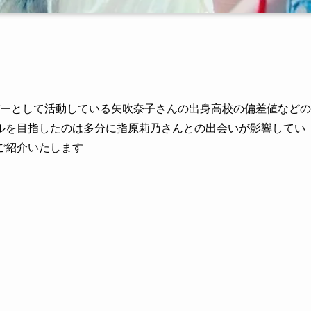
メンバーとして活動している矢吹奈子さんの出身高校の偏差値などの
ルを目指したのは多分に指原莉乃さんとの出会いが影響してい
ご紹介いたします