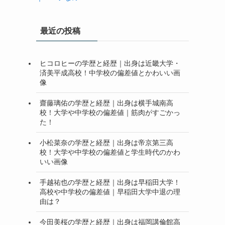
最近の投稿
ヒコロヒーの学歴と経歴｜出身は近畿大学・
済美平成高校！中学校の偏差値とかわいい画
像
齋藤璃佑の学歴と経歴｜出身は横手城南高
校！大学や中学校の偏差値｜筋肉がすごかっ
た！
小松菜奈の学歴と経歴｜出身は帝京第三高
校！大学や中学校の偏差値と学生時代のかわ
いい画像
手越祐也の学歴と経歴｜出身は早稲田大学！
高校や中学校の偏差値｜早稲田大学中退の理
由は？
今田美桜の学歴と経歴｜出身は福岡講倫館高