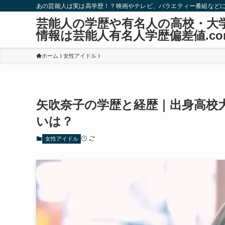
あの芸能人は実は高学歴！？映画やテレビ、バラエティー番組など
芸能人の学歴や有名人の高校・大
情報は芸能人有名人学歴偏差値.co
ホーム
女性アイドル
矢吹奈子の学歴と経歴｜出身高校
いは？
女性アイドル