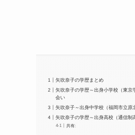
矢吹奈子の学歴まとめ
矢吹奈子の学歴～出身小学校（東京
会い
矢吹奈子～出身中学校（福岡市立原
矢吹奈子の学歴～出身高校（通信制
共有: