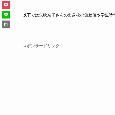
以下では矢吹奈子さんの出身校の偏差値や学生時
スポンサードリンク