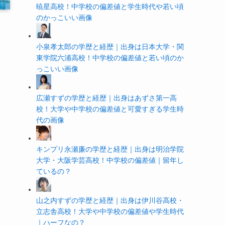
暁星高校！中学校の偏差値と学生時代や若い頃
のかっこいい画像
小泉孝太郎の学歴と経歴｜出身は日本大学・関
東学院六浦高校！中学校の偏差値と若い頃のか
っこいい画像
広瀬すずの学歴と経歴｜出身はあずさ第一高
校！大学や中学校の偏差値と可愛すぎる学生時
代の画像
キンプリ永瀬廉の学歴と経歴｜出身は明治学院
大学・大阪学芸高校！中学校の偏差値｜留年し
ているの？
山之内すずの学歴と経歴｜出身は伊川谷高校・
立志舎高校！大学や中学校の偏差値や学生時代
｜ハーフなの？