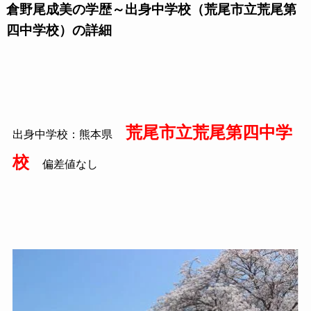
倉野尾成美の学歴～出身中学校（荒尾市立荒尾第
四中学校）の詳細
荒尾市立荒尾第四中学
出身中学校：熊本県
校
偏差値なし