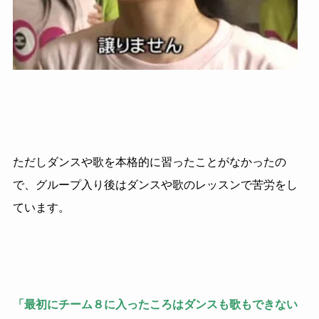
ただしダンスや歌を本格的に習ったことがなかったの
で、グループ入り後はダンスや歌のレッスンで苦労をし
ています。
「最初にチーム８に入ったころはダンスも歌もできない