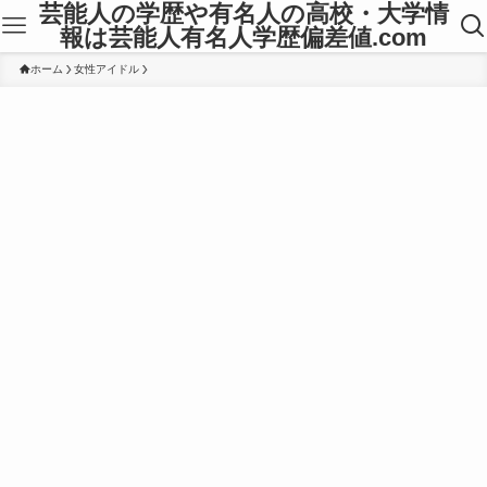
芸能人の学歴や有名人の高校・大学情
報は芸能人有名人学歴偏差値.com
ホーム
女性アイドル