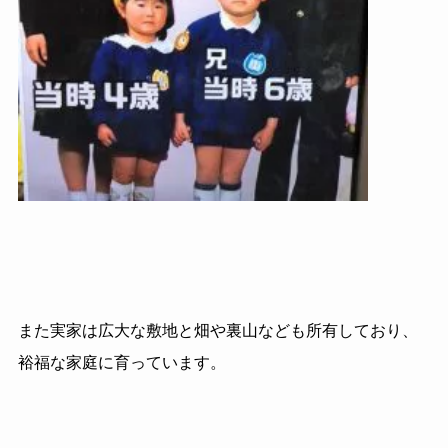
また実家は広大な敷地と畑や裏山なども所有しており、
裕福な家庭に育っています。