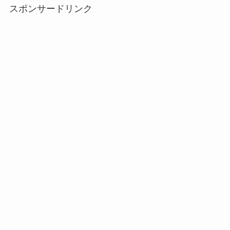
スポンサードリンク