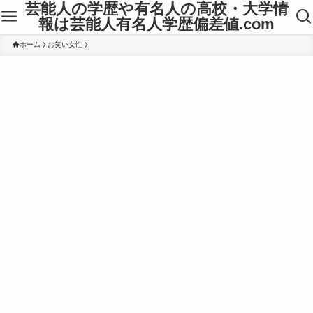
芸能人の学歴や有名人の高校・大学情
報は芸能人有名人学歴偏差値.com
ホーム
お笑い女性