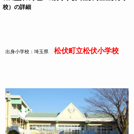
校）の詳細
松伏町立松伏小学校
出身小学校：埼玉県