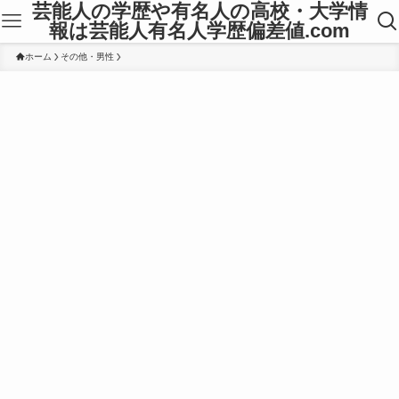
芸能人の学歴や有名人の高校・大学情
報は芸能人有名人学歴偏差値.com
ホーム
その他・男性