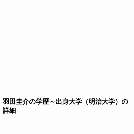
羽田圭介の学歴～出身大学（明治大学）の
詳細