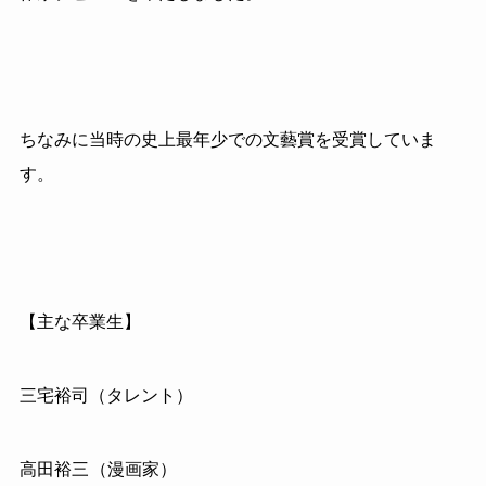
ちなみに当時の史上最年少での文藝賞を受賞していま
す。
【主な卒業生】
三宅裕司（タレント）
高田裕三
（漫画家）