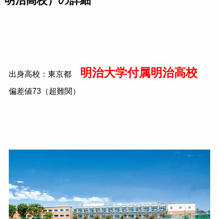
明治高校）の詳細
明治大学付属
明治高校
出身高校：東京都
偏差値
73
（超難関）