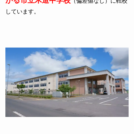
がる市立木造中学校
（偏差値なし）に転校
しています。