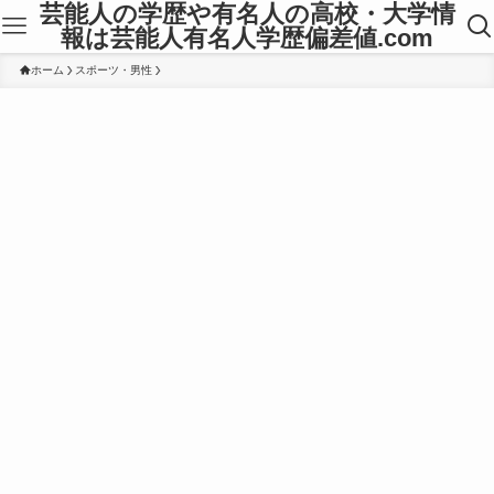
芸能人の学歴や有名人の高校・大学情
報は芸能人有名人学歴偏差値.com
ホーム
スポーツ・男性