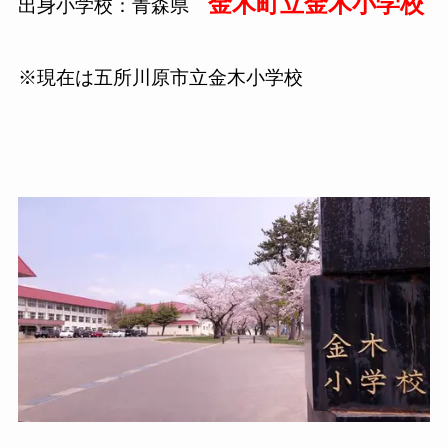
金木町立金木小学校
出身小学校：青森県
※現在は五所川原市立金木小学校