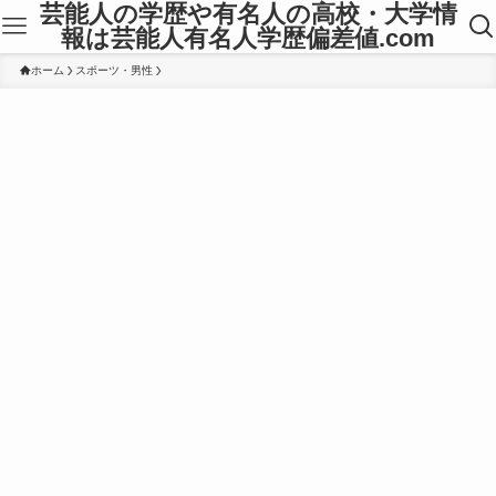
芸能人の学歴や有名人の高校・大学情
報は芸能人有名人学歴偏差値.com
ホーム
スポーツ・男性