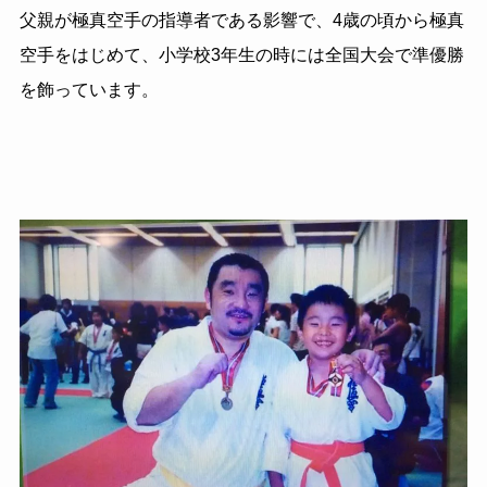
父親が極真空手の指導者である影響で、
4
歳の頃から極真
空手をはじめて、小学校
3
年生の時には全国大会で準優勝
を飾っています。