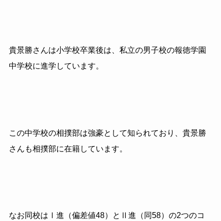
貴景勝さんは小学校卒業後は、私立の男子校の報徳学園
中学校に進学しています。
この中学校の相撲部は強豪として知られており、貴景勝
さんも相撲部に在籍しています。
なお同校はⅠ進（偏差値
48
）とⅡ進（同
58
）の
2
つのコ