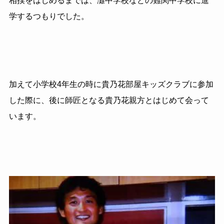
相撲をはじめるまでは、灘中学校などの難関中学校に進
学するつもりでした。
加えて小学校
4
年生の時に貴乃花部屋キッズクラブに参加
した際に、後に師匠となる貴乃花親方とはじめて会って
います。