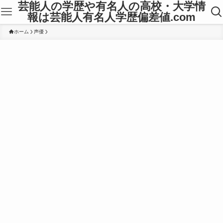
芸能人の学歴や有名人の高校・大学情
報は芸能人有名人学歴偏差値.com
ホーム
声優