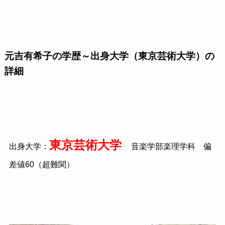
元吉有希子の学歴～出身大学（東京芸術大学）の
詳細
東京芸術大学
出身大学：
音楽学部楽理学科 偏
差値60（超難関）