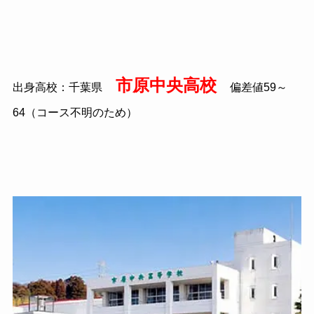
市原中央高校
出身高校：千葉県
偏差値59～
64（コース不明のため）