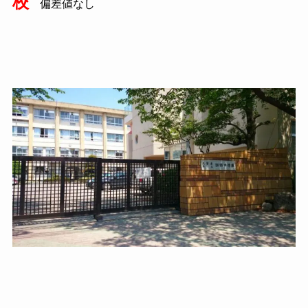
校
偏差値なし