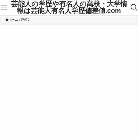
芸能人の学歴や有名人の高校・大学情
報は芸能人有名人学歴偏差値.com
ホーム
声優