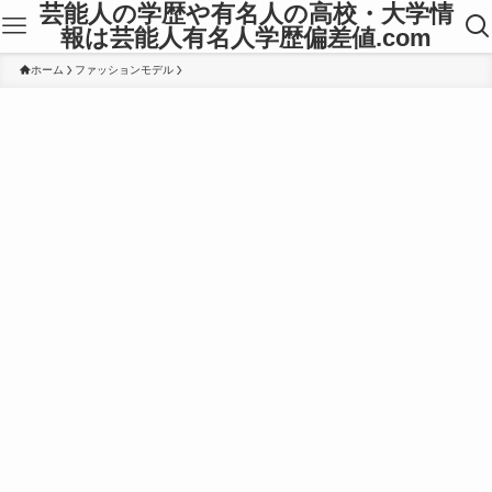
芸能人の学歴や有名人の高校・大学情
報は芸能人有名人学歴偏差値.com
ホーム
ファッションモデル