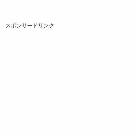
スポンサードリンク