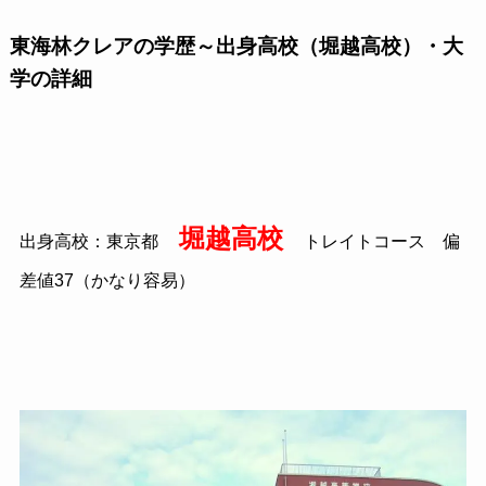
東海林クレアの学歴～出身高校（堀越高校）・大
学の詳細
堀越高校
出身高校：東京都
トレイトコース 偏
差値37（かなり容易）