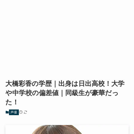
大橋彩香の学歴｜出身は日出高校！大学
や中学校の偏差値｜同級生が豪華だっ
た！
声優