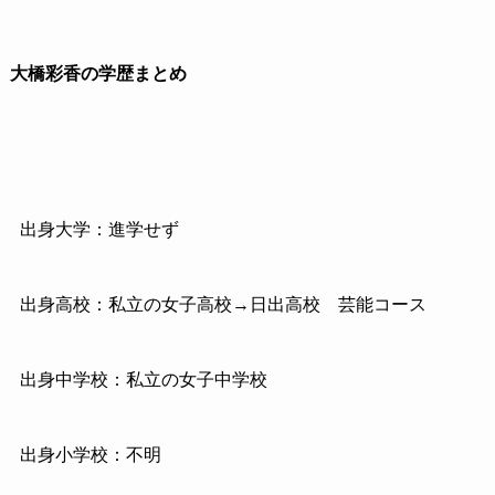
大橋彩香の学歴まとめ
出身大学：進学せず
出身高校：私立の女子高校→日出高校 芸能コース
出身中学校：私立の女子中学校
出身小学校：不明