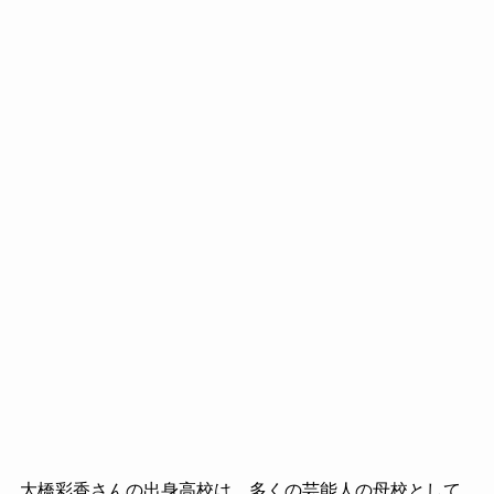
大橋彩香さんの出身高校は、多くの芸能人の母校として