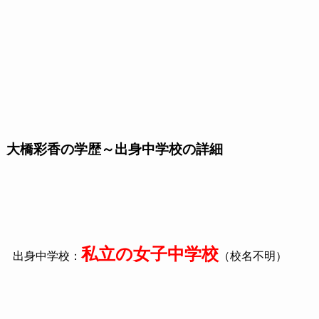
大橋彩香の学歴～出身中学校の詳細
私立の女子中学校
出身中学校：
（校名不明）