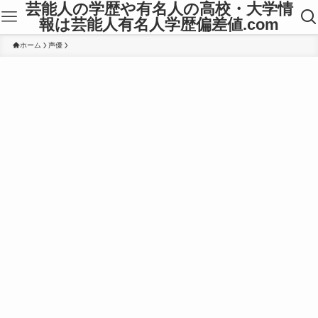
芸能人の学歴や有名人の高校・大学情
報は芸能人有名人学歴偏差値.com
ホーム
声優