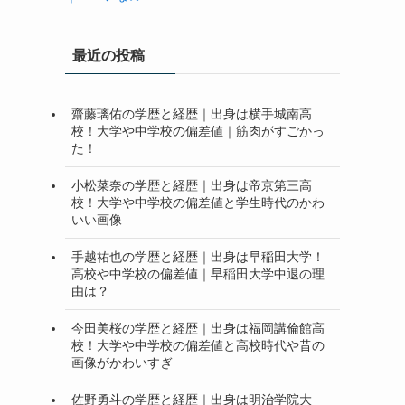
最近の投稿
齋藤璃佑の学歴と経歴｜出身は横手城南高
校！大学や中学校の偏差値｜筋肉がすごかっ
た！
小松菜奈の学歴と経歴｜出身は帝京第三高
校！大学や中学校の偏差値と学生時代のかわ
いい画像
手越祐也の学歴と経歴｜出身は早稲田大学！
高校や中学校の偏差値｜早稲田大学中退の理
由は？
今田美桜の学歴と経歴｜出身は福岡講倫館高
校！大学や中学校の偏差値と高校時代や昔の
画像がかわいすぎ
佐野勇斗の学歴と経歴｜出身は明治学院大