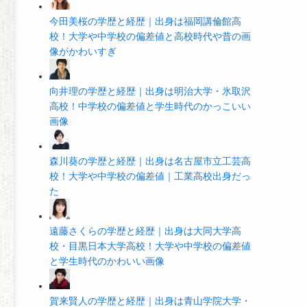
今田美桜の学歴と経歴｜出身は福岡講倫館高
校！大学や中学校の偏差値と高校時代や昔の画
像がかわいすぎ
向井理の学歴と経歴｜出身は明治大学・氷取沢
高校！中学校の偏差値と学生時代のかっこいい
画像
森川葵の学歴と経歴｜出身は名古屋市立工芸高
校！大学や中学校の偏差値｜工業高校出身だっ
た
遠藤さくらの学歴と経歴｜出身は大同大学高
校・目黒日本大学高校！大学や中学校の偏差値
と学生時代のかわいい画像
賀来賢人の学歴と経歴｜出身は青山学院大学・