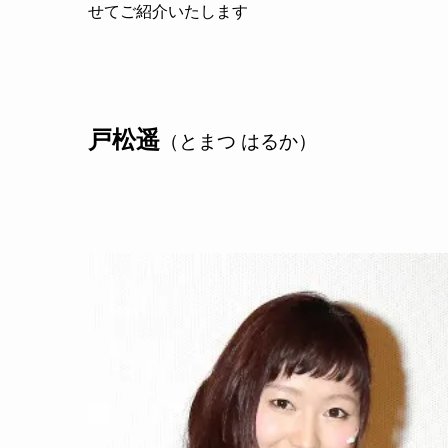
せてご紹介いたします
戸松遥
（とまつ はるか）