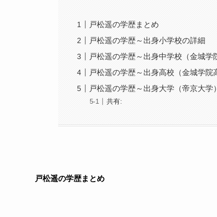
戸松遥の学歴まとめ
戸松遥の学歴～出身小学校の詳細
戸松遥の学歴～出身中学校（金城学
戸松遥の学歴～出身高校（金城学院
戸松遥の学歴～出身大学（帝京大学
共有:
戸松遥の学歴まとめ