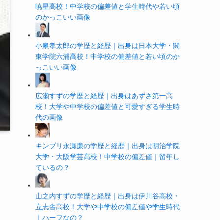
暁星高校！中学校の偏差値と学生時代や若い頃
のかっこいい画像
小泉孝太郎の学歴と経歴｜出身は日本大学・関
東学院六浦高校！中学校の偏差値と若い頃のか
っこいい画像
広瀬すずの学歴と経歴｜出身はあずさ第一高
校！大学や中学校の偏差値と可愛すぎる学生時
代の画像
キンプリ永瀬廉の学歴と経歴｜出身は明治学院
大学・大阪学芸高校！中学校の偏差値｜留年し
ているの？
山之内すずの学歴と経歴｜出身は伊川谷高校・
立志舎高校！大学や中学校の偏差値や学生時代
｜ハーフなの？