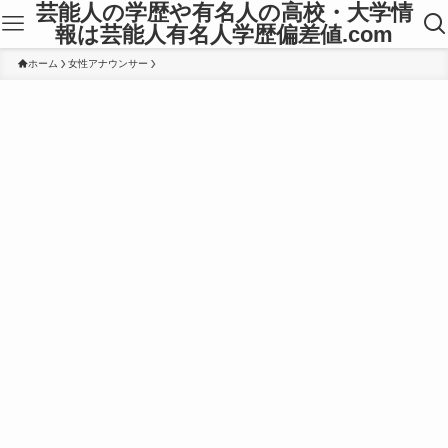
芸能人の学歴や有名人の高校・大学情
報は芸能人有名人学歴偏差値.com
ホーム
女性アナウンサー