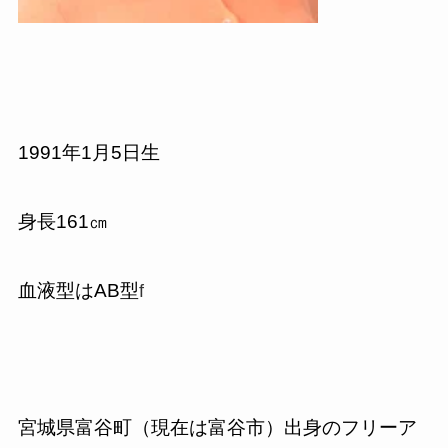
1991年1月5日生
身長161㎝
血液型はAB型
f
宮城県富谷町（現在は富谷市）出身のフリーア