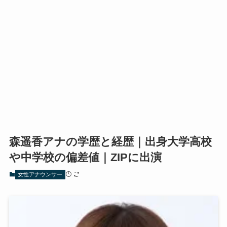
森遥香アナの学歴と経歴｜出身大学高校
や中学校の偏差値｜ZIPに出演
女性アナウンサー