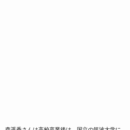
森遥香さんは高校卒業後は、国立の筑波大学に