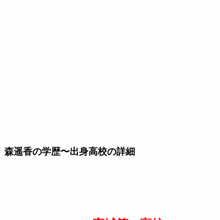
森遥香の学歴〜出身高校の詳細