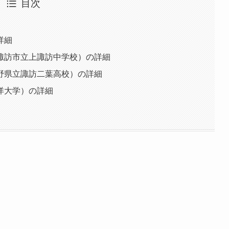
目次
詳細
諏訪市立上諏訪中学校）の詳細
野県立諏訪二葉高校）の詳細
洋大学）の詳細