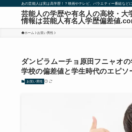
あの芸能人は実は高学歴！？映画やテレビ、バラエティー番組など
芸能人の学歴や有名人の高校・大
情報は芸能人有名人学歴偏差値.co
ホーム
お笑い男性
ダンビラムーチョ原田フニャオの
学校の偏差値と学生時代のエピソ
お笑い男性