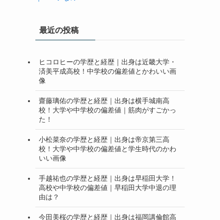
最近の投稿
ヒコロヒーの学歴と経歴｜出身は近畿大学・
済美平成高校！中学校の偏差値とかわいい画
像
齋藤璃佑の学歴と経歴｜出身は横手城南高
校！大学や中学校の偏差値｜筋肉がすごかっ
た！
小松菜奈の学歴と経歴｜出身は帝京第三高
校！大学や中学校の偏差値と学生時代のかわ
いい画像
手越祐也の学歴と経歴｜出身は早稲田大学！
高校や中学校の偏差値｜早稲田大学中退の理
由は？
今田美桜の学歴と経歴｜出身は福岡講倫館高