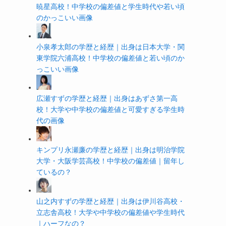
暁星高校！中学校の偏差値と学生時代や若い頃
のかっこいい画像
小泉孝太郎の学歴と経歴｜出身は日本大学・関
東学院六浦高校！中学校の偏差値と若い頃のか
っこいい画像
広瀬すずの学歴と経歴｜出身はあずさ第一高
校！大学や中学校の偏差値と可愛すぎる学生時
代の画像
キンプリ永瀬廉の学歴と経歴｜出身は明治学院
大学・大阪学芸高校！中学校の偏差値｜留年し
ているの？
山之内すずの学歴と経歴｜出身は伊川谷高校・
立志舎高校！大学や中学校の偏差値や学生時代
｜ハーフなの？