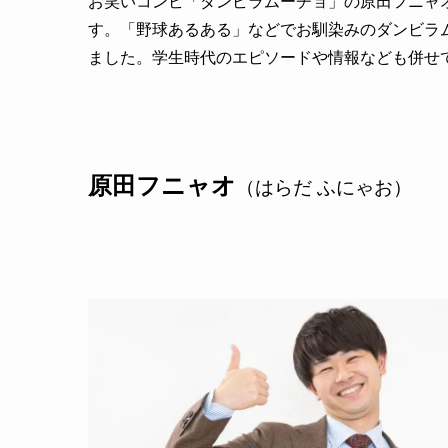
お笑いコンビ「ダンビラムーチョ」の原田フニャ
す。「野球あるある」などでお馴染みのダンビラ
ました。学生時代のエピソードや情報なども併せ
原田フニャオ
（はらだ ふにゃお）