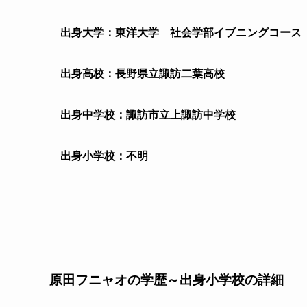
出身大学：東洋大学 社会学部イブニングコース
出身高校：長野県立諏訪二葉高校
出身中学校：諏訪市立上諏訪中学校
出身小学校：不明
原田フニャオの学歴～出身小学校の詳細