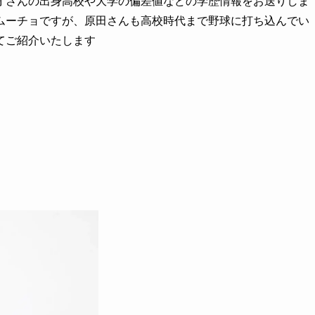
オさんの出身高校や大学の偏差値などの学歴情報をお送りしま
ムーチョですが、原田さんも高校時代まで野球に打ち込んでい
てご紹介いたします