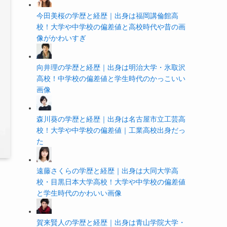
今田美桜の学歴と経歴｜出身は福岡講倫館高
校！大学や中学校の偏差値と高校時代や昔の画
像がかわいすぎ
向井理の学歴と経歴｜出身は明治大学・氷取沢
高校！中学校の偏差値と学生時代のかっこいい
画像
森川葵の学歴と経歴｜出身は名古屋市立工芸高
校！大学や中学校の偏差値｜工業高校出身だっ
た
遠藤さくらの学歴と経歴｜出身は大同大学高
校・目黒日本大学高校！大学や中学校の偏差値
と学生時代のかわいい画像
賀来賢人の学歴と経歴｜出身は青山学院大学・