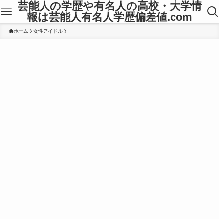
芸能人の学歴や有名人の高校・大学情
報は芸能人有名人学歴偏差値.com
ホーム
女性アイドル