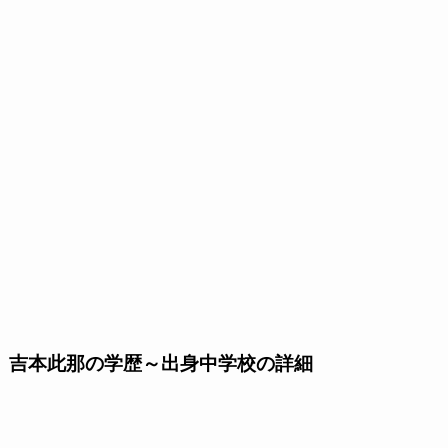
吉本此那の学歴～出身中学校の詳細