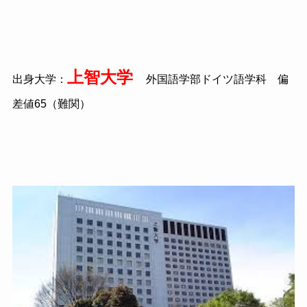
上智大学
出身大学：
外国語学部ドイツ語学科 偏
差値65（難関）