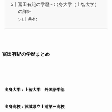
冨田有紀の学歴～出身大学（上智大学）
の詳細
共有:
冨田有紀の学歴まとめ
出身大学：上智大学 外国語学部
出身高校：茨城県立土浦第三高校