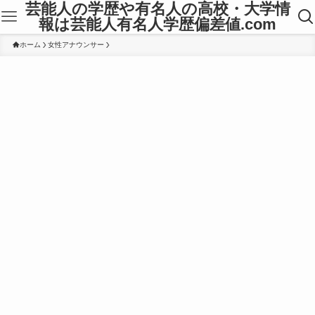
芸能人の学歴や有名人の高校・大学情
報は芸能人有名人学歴偏差値.com
ホーム
女性アナウンサー